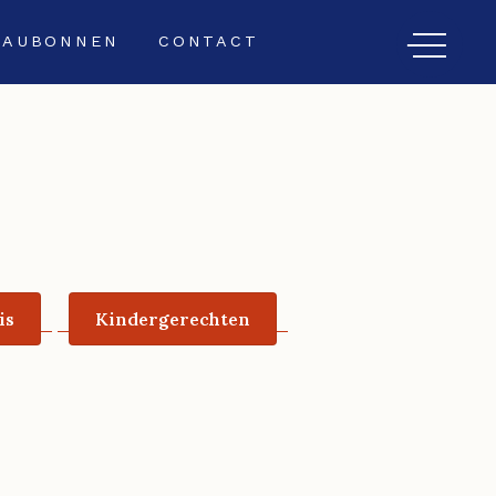
EAUBONNEN
CONTACT
is
Kindergerechten