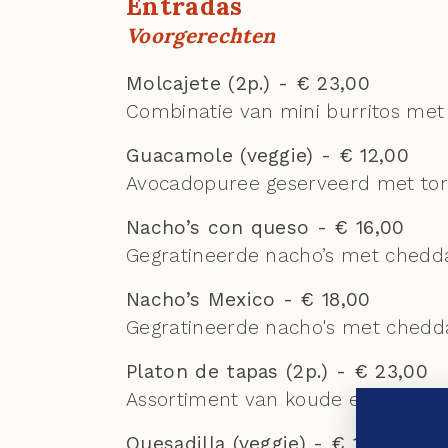
Entradas
Voorgerechten
Molcajete (2p.) - € 23,00
Combinatie van mini burritos met 
Guacamole (veggie) - € 12,00
Avocadopuree geserveerd met tort
Nacho’s con queso - € 16,00
Gegratineerde nacho’s met cheddar
Nacho’s Mexico - € 18,00
Gegratineerde nacho's met cheddar
Platon de tapas (2p.) - € 23,00
Assortiment van koude en warme
Quesadilla (veggie) - € 11,00